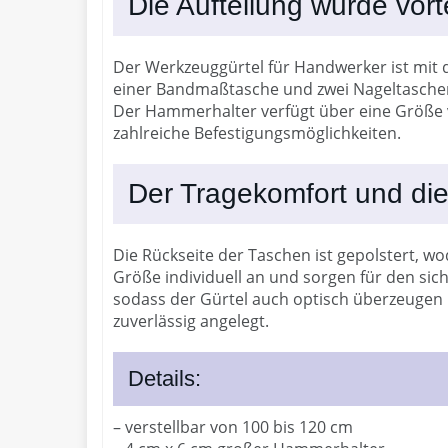
Die Aufteilung wurde vort
Der Werkzeuggürtel für Handwerker ist mit d
einer Bandmaßtasche und zwei Nageltaschen.
Der Hammerhalter verfügt über eine Größe vo
zahlreiche Befestigungsmöglichkeiten.
Der Tragekomfort und d
Die Rückseite der Taschen ist gepolstert, w
Größe individuell an und sorgen für den sic
sodass der Gürtel auch optisch überzeugen 
zuverlässig angelegt.
Details:
– verstellbar von 100 bis 120 cm