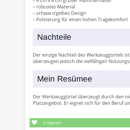
– 4 cm x 6 cm großer Hammerhalter
– robustes Material
– schwarz/gelbes Design
– Polsterung für einen hohen Tragekomfort
Nachteile
Der einzige Nachteil des Werkzeuggürtels i
überzeugen jedoch die vielfältigen Nutzung
Mein Resümee
Der Werkzeuggürtel überzeugt durch den ni
Platzangebot. Er eignet sich für den Beruf und
0
Signale