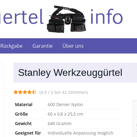
Rückgabe
Garantie
Über uns
Stanley Werkzeuggürtel
(4.5 / 5 bei 42 Stimmen)
Material
600 Denier Nylon
Größe
60 x 0,8 x 25,5 cm
Gewicht
640 Gramm
Geeignet für
Individuelle Anpassung möglich