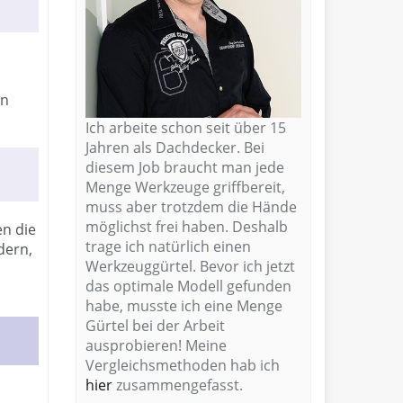
en
Ich arbeite schon seit über 15
Jahren als Dachdecker. Bei
diesem Job braucht man jede
Menge Werkzeuge griffbereit,
muss aber trotzdem die Hände
möglichst frei haben. Deshalb
en die
trage ich natürlich einen
dern,
Werkzeuggürtel. Bevor ich jetzt
das optimale Modell gefunden
habe, musste ich eine Menge
Gürtel bei der Arbeit
ausprobieren! Meine
Vergleichsmethoden hab ich
hier
zusammengefasst.