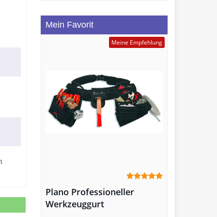
Mein Favorit
Meine Empfehlung
n
Plano Professioneller
Werkzeuggurt