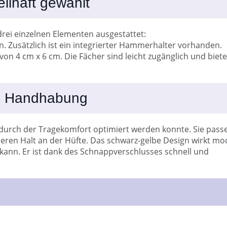
eilhaft gewählt
rei einzelnen Elementen ausgestattet:
 Zusätzlich ist ein integrierter Hammerhalter vorhanden.
n 4 cm x 6 cm. Die Fächer sind leicht zugänglich und biet
ie Handhabung
odurch der Tragekomfort optimiert werden konnte. Sie pass
heren Halt an der Hüfte. Das schwarz-gelbe Design wirkt mo
kann. Er ist dank des Schnappverschlusses schnell und